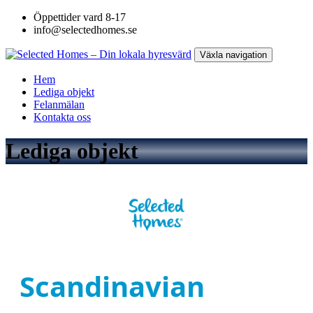
Öppettider vard 8-17
info@selectedhomes.se
Växla navigation
Hem
Lediga objekt
Felanmälan
Kontakta oss
Lediga objekt